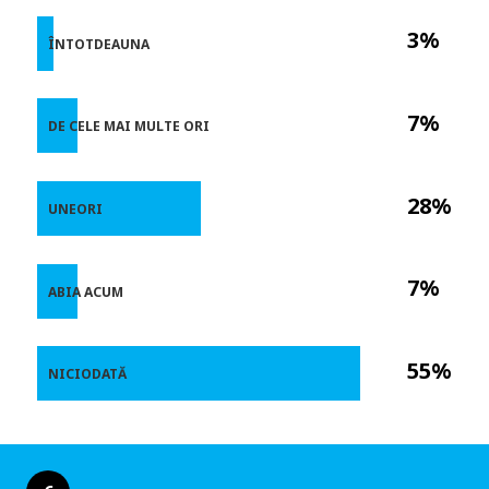
3%
ÎNTOTDEAUNA
7%
DE CELE MAI MULTE ORI
28%
UNEORI
7%
ABIA ACUM
55%
NICIODATĂ