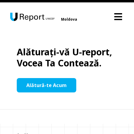
Moldova
Alăturați-vă U-report,
Vocea Ta Contează.
Alătură-te Acum