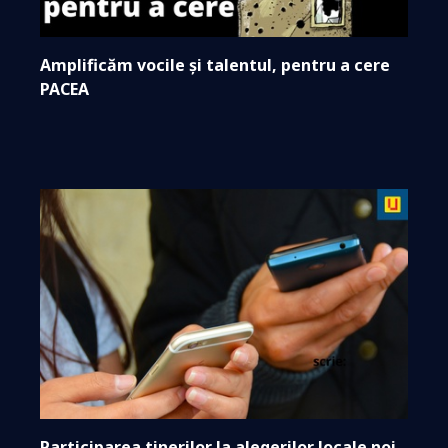
Amplificăm vocile și talentul, pentru a cere
PACEA
Participarea tinerilor la alegerilor locale noi