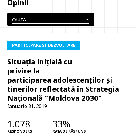
Opinii
PARTICIPARE SI DEZVOLTARE
Situația inițială cu
privire la
participarea adolescenților și
tinerilor reflectată în Strategia
Națională "Moldova 2030"
Ianuarie 31, 2019
1.078
33%
RESPONDERS
RATA DE RĂSPUNS