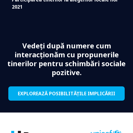
2021
Vedeți după numere cum
interacționăm cu propunerile
tinerilor pentru schimbări sociale
pozitive.
EXPLOREAZĂ POSIBILITĂȚILE IMPLICĂRII