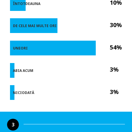
10%
ÎNTOTDEAUNA
30%
DE CELE MAI MULTE ORI
54%
UNEORI
3%
ABIA ACUM
3%
NICIODATĂ
3