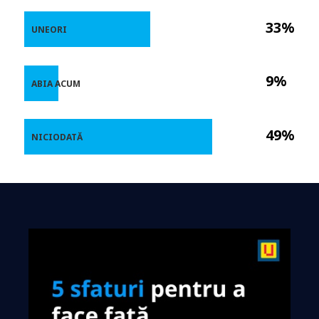
33%
UNEORI
9%
ABIA ACUM
49%
NICIODATĂ