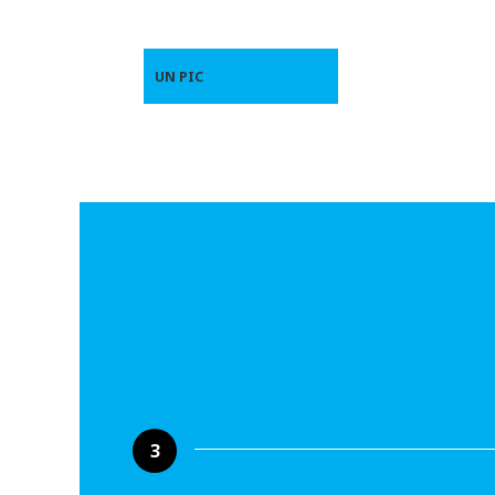
UN PIC
3