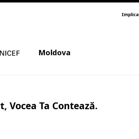
Implica
Moldova
rt, Vocea Ta Contează.