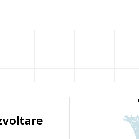
zvoltare