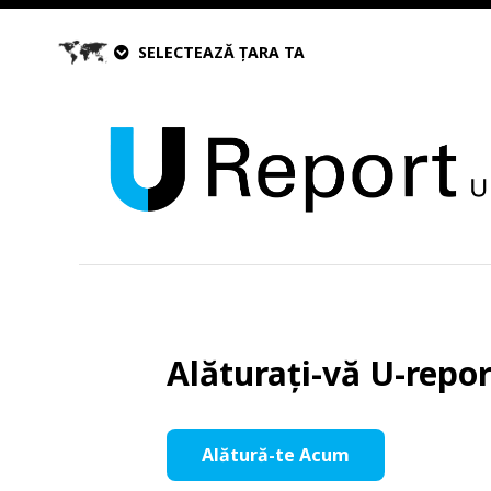
SELECTEAZĂ ȚARA TA
Alăturați-vă U-repo
Alătură-te Acum