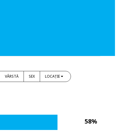
VÂRSTĂ
SEX
LOCAȚIE
58%