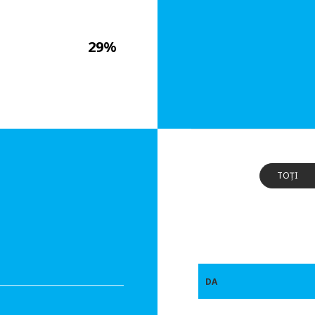
29%
TOȚI
DA