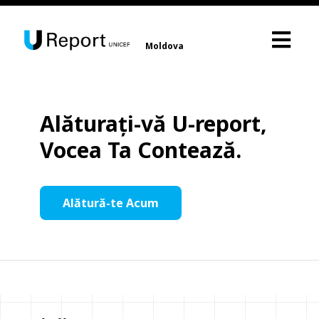
Moldova
Alăturați-vă U-report,
Vocea Ta Contează.
Alătură-te Acum