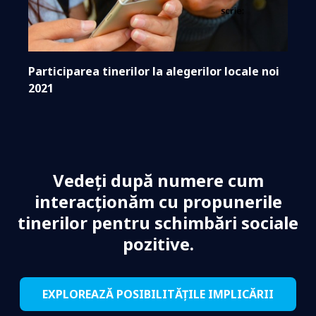
Participarea tinerilor la alegerilor locale noi
2021
Vedeți după numere cum
interacționăm cu propunerile
tinerilor pentru schimbări sociale
pozitive.
EXPLOREAZĂ POSIBILITĂȚILE IMPLICĂRII