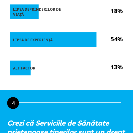
LIPSA DEPRINDERILOR DE
18%
VIAȚĂ
54%
LIPSA DE EXPERIENȚĂ
13%
ALT FACTOR
4
Crezi că Serviciile de Sănătate
prietenoase tinerilor sunt un drept