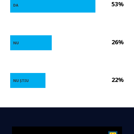
53%
DA
26%
NU
22%
NU ȘTIU