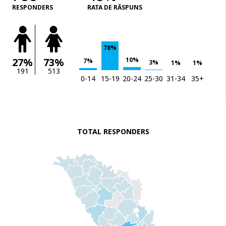
RESPONDERS
RATA DE RĂSPUNS
78%
10%
27%
73%
7%
3%
1%
1%
191
513
0-14
15-19
20-24
25-30
31-34
35+
TOTAL RESPONDERS