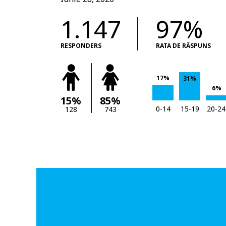
1.147
97%
RESPONDERS
RATA DE RĂSPUNS
17%
31%
6%
15%
85%
0-14
15-19
20-24
128
743