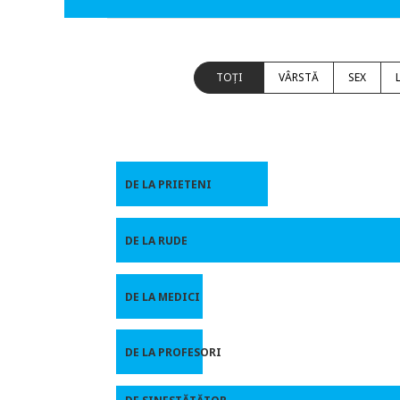
TOȚI
VÂRSTĂ
SEX
DE LA PRIETENI
DE LA RUDE
DE LA MEDICI
DE LA PROFESORI