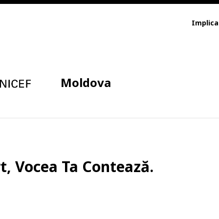
Implica
Moldova
rt, Vocea Ta Contează.