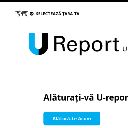
SELECTEAZĂ ȚARA TA
Alăturați-vă U-repo
Alătură-te Acum