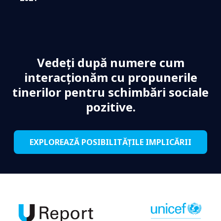
Vedeți după numere cum
interacționăm cu propunerile
tinerilor pentru schimbări sociale
pozitive.
EXPLOREAZĂ POSIBILITĂȚILE IMPLICĂRII