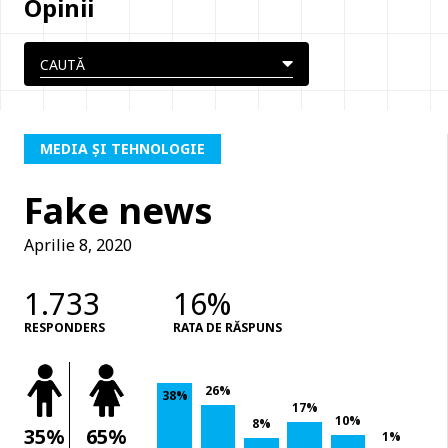
Opinii
MEDIA ȘI TEHNOLOGIE
Fake news
Aprilie 8, 2020
1.733
16%
RESPONDERS
RATA DE RĂSPUNS
26%
38%
17%
10%
8%
35%
65%
1%