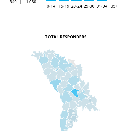
549
1.030
0-14
15-19
20-24
25-30
31-34
35+
TOTAL RESPONDERS