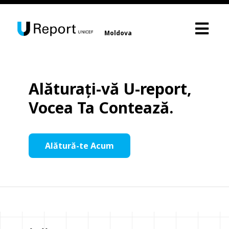
Moldova
Alăturați-vă U-report,
Vocea Ta Contează.
Alătură-te Acum